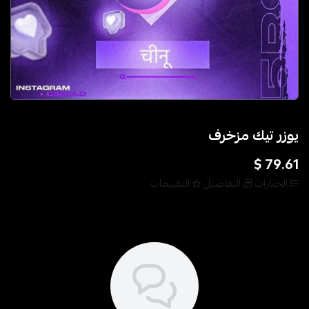
يوزر تيك مزخرف
79.61 $
الخيارات
التفاصيل
التقييمات