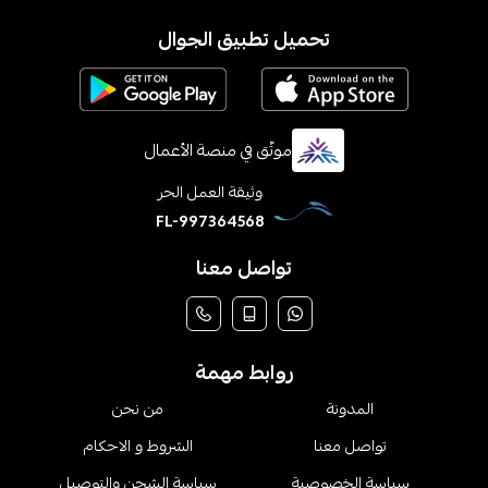
تحميل تطبيق الجوال
موثّق في منصة الأعمال
وثيقة العمل الحر
FL-997364568
تواصل معنا
روابط مهمة
المدونة
من نحن
تواصل معنا
الشروط و الاحكام
سياسة الخصوصية
سياسة الشحن والتوصيل