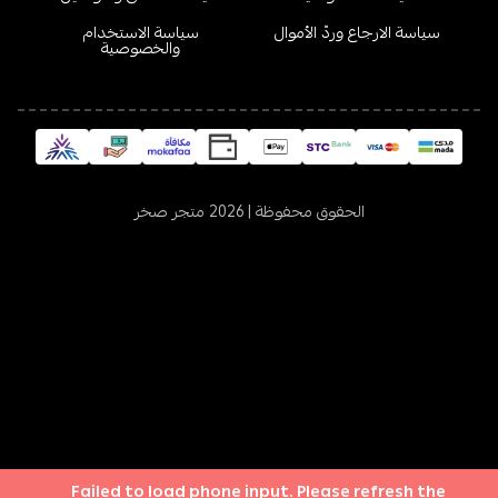
سياسة الارجاع وردّ الأموال
سياسة الاستخدام
والخصوصية
الحقوق محفوظة | 2026
متجر صخر
Failed to load phone input. Please refresh the