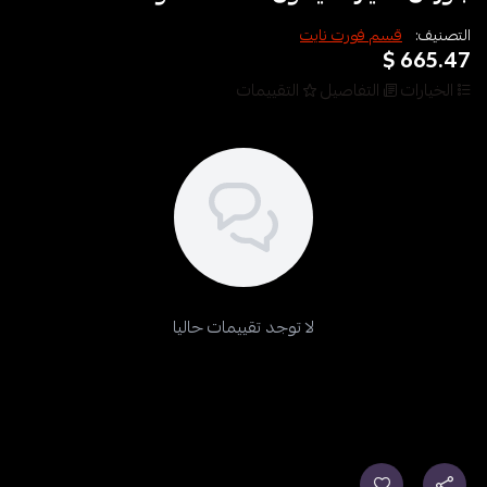
التصنيف:
قسم فورت نايت
665.47 $
الخيارات
التفاصيل
التقييمات
لا توجد تقييمات حاليا