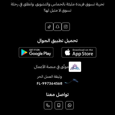
تجربة تسوق فريدة مليئة بالحماس والتشويق، وانطلق في رحلة
تسوق لا مثيل لها!
تحميل تطبيق الجوال
موثّق في منصة الأعمال
وثيقة العمل الحر
FL-997364568
تواصل معنا