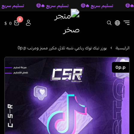
تسليم سريع 🔥😍
تسليم سريع 🔥😍
تسليم سريع 🔥
0
متجر صخر
0 $
الرئيسية
يوزر تيك توك رباعي شبه ثلاثي مكرر مميز ومرتب 0p.p
0p.p