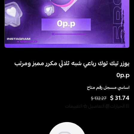
يوزر تيك توك رباعي شبه ثلاثي مكرر مميز ومرتب
0p.p
اساسي مسجل رقم متاح
31.74 $
132.27 $
الخيارات
التفاصيل
التقييمات