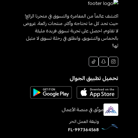
اكتشف عالماً من المغامرة والتسوق في متجرنا الرائع!
حيث تجد كل ما تحتاجه وأكثر، منتجات رائعة، عروض
لا تقاوم، احصل على تجربة تسوق فريدة مليئة
بالحماس والتشويق، وانطلق في رحلة تسوق لا مثيل
لها!
تحميل تطبيق الجوال
موثّق في منصة الأعمال
وثيقة العمل الحر
FL-997364568