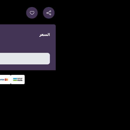
السعر