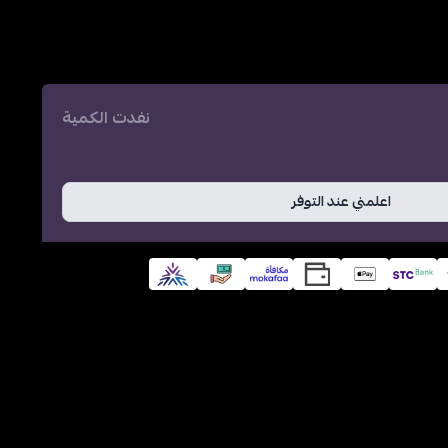
نفدت الكمية
اعلمني عند التوفر