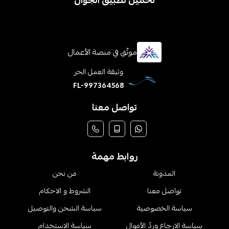
تحميل تطبيق الجوال
موثّق في منصة الأعمال
وثيقة العمل الحر
FL-997364568
تواصل معنا
روابط مهمة
المدونة
من نحن
تواصل معنا
الشروط و الاحكام
سياسة الخصوصية
سياسة الشحن والتوصيل
سياسة الارجاع وردّ الأموال
سياسة الاستخدام