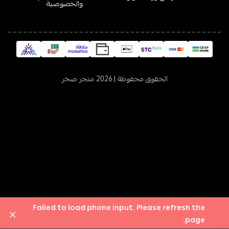
والخصوصية
الحقوق محفوظة | 2026
متجر صخر
Failed to load phone input. Please refresh the
×
page.