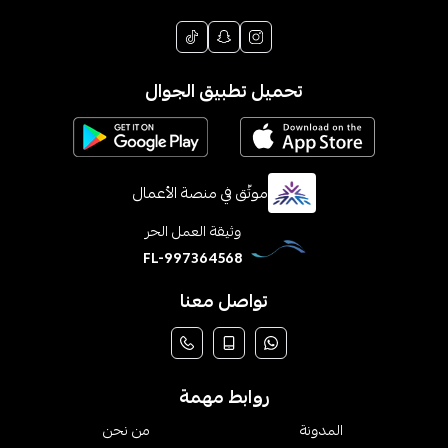
تحميل تطبيق الجوال
موثّق في منصة الأعمال
وثيقة العمل الحر
FL-997364568
تواصل معنا
روابط مهمة
المدونة
من نحن