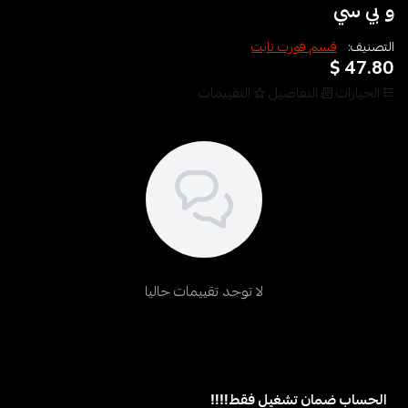
و بي سي
التصنيف:
قسم فورت نايت
47.80 $
الخيارات
التفاصيل
التقييمات
لا توجد تقييمات حاليا
الحساب ضمان تشغيل فقط‼️‼️