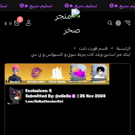
 سريع 🔥😍
تسليم سريع 🔥😍
تسليم سريع 🔥😍
تسليم 
0
متجر صخر
0 $
الرئيسية
قسم فورت نايت
ايبك غير اساسي ويلد كات ينربط سوني و اكسبوكس و بي سي