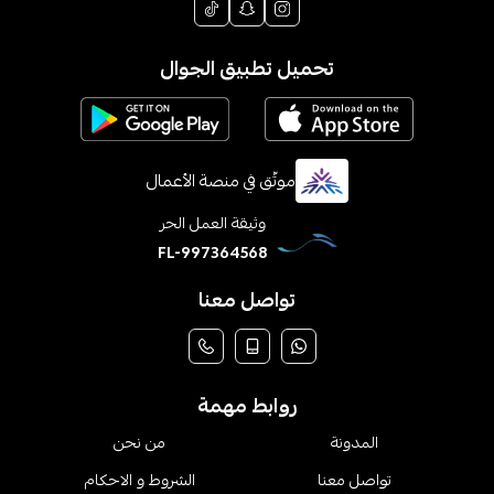
تحميل تطبيق الجوال
موثّق في منصة الأعمال
وثيقة العمل الحر
FL-997364568
تواصل معنا
روابط مهمة
المدونة
من نحن
تواصل معنا
الشروط و الاحكام