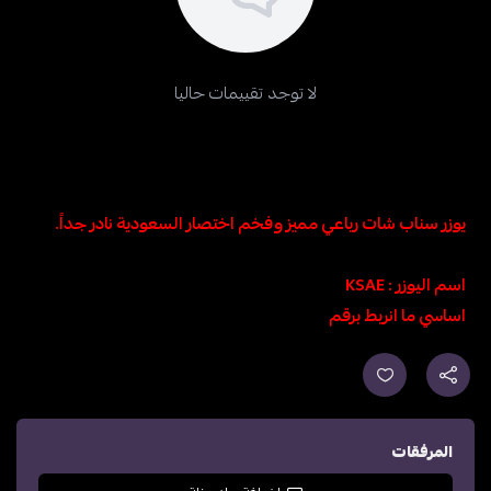
لا توجد تقييمات حاليا
يوزر سناب شات رباعي مميز وفخم اختصار السعودية نادر جداً.
اسم اليوزر : KSAE
اساسي ما انربط برقم
المرفقات