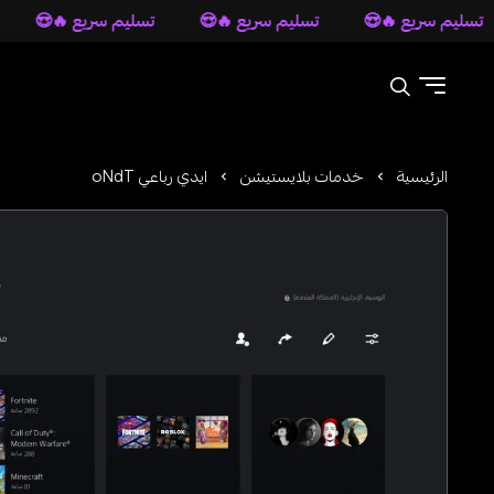
😍
تسليم سريع 🔥😍
تسليم سريع 🔥😍
تسليم سريع 
ايدي رباعي oNdT
خدمات بلايستيشن
الرئيسية