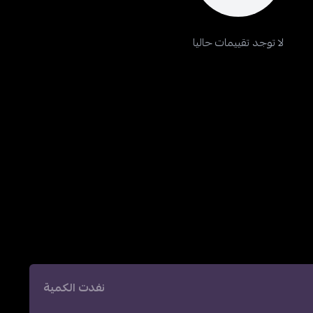
لا توجد تقييمات حاليا
نفدت الكمية